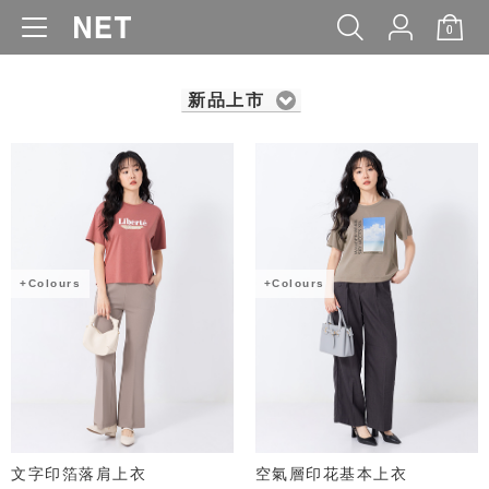
0
WOMEN
MEN
KIDS
BABY
新品上市
+Colours
+Colours
文字印箔落肩上衣
空氣層印花基本上衣