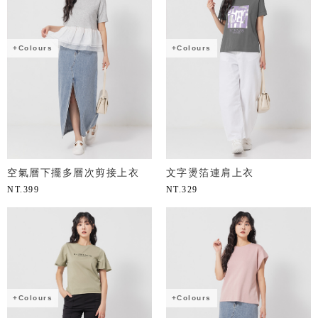
+Colours
+Colours
空氣層下擺多層次剪接上衣
文字燙箔連肩上衣
NT.
399
NT.
329
+Colours
+Colours