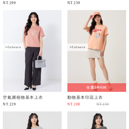
NT.
299
NT.
259
+Colours
+Colours
任選3件600
空氣層植物基本上衣
動物基本印花上衣
NT.
229
NT.
200
NT.
259