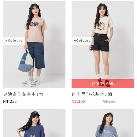
+Colours
+Colours
任選3件600
史迪奇印花基本T恤
迪士尼印花基本T恤
NT.
259
NT.
200
NT.
259