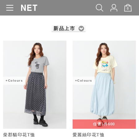
0
WOMEN
MEN
KIDS
BABY
新品上市
+Colours
+Colours
任選3件600
柴郡貓印花T恤
愛麗絲印花T恤