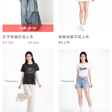
任選1件7折
文字長版印花上衣
食物短版印花上衣
NT.
181
NT.
259
NT.
179
+Colours
+Colours