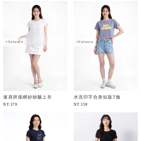
+Colours
+Colours
連肩拼接網紗抽皺上衣
水洗印字合身短版T恤
NT.
379
NT.
359