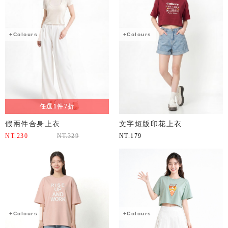
+Colours
+Colours
任選1件7折
假兩件合身上衣
文字短版印花上衣
NT.
230
NT.
329
NT.
179
+Colours
+Colours