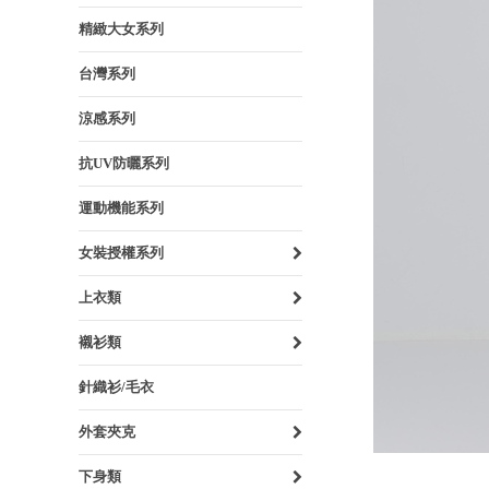
精緻大女系列
台灣系列
涼感系列
抗UV防曬系列
運動機能系列
女裝授權系列
上衣類
襯衫類
針織衫/毛衣
外套夾克
下身類