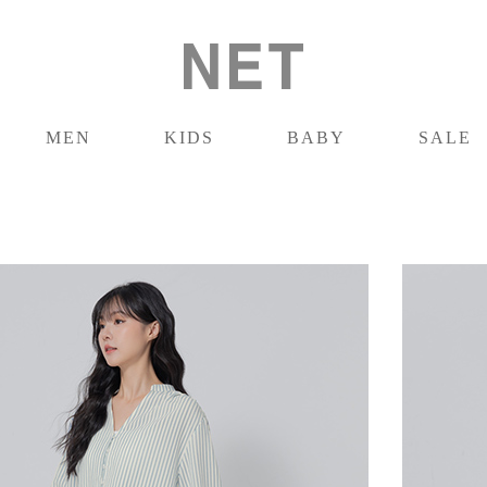
MEN
KIDS
BABY
SALE
男裝
童裝
嬰兒
促銷