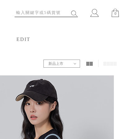
0
EDIT
特輯
新品上市