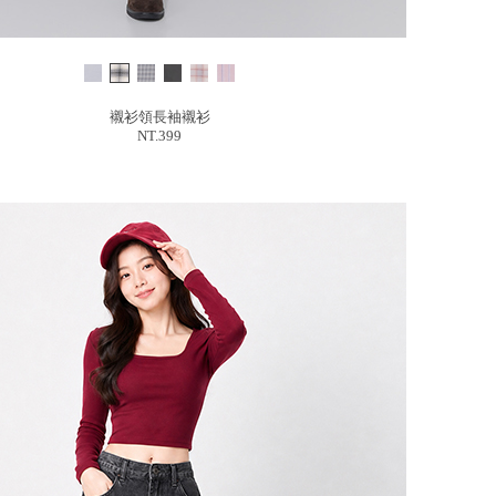
襯衫領長袖襯衫
NT.399