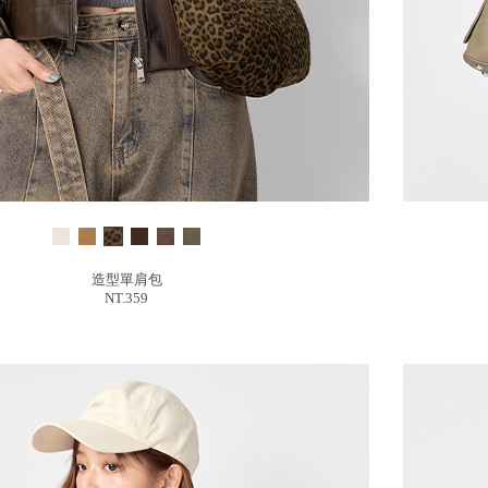
造型單肩包
NT.359