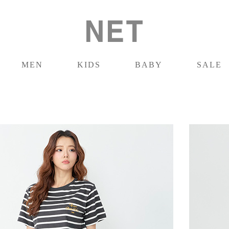
MEN
KIDS
BABY
SALE
男裝
童裝
嬰兒
促銷