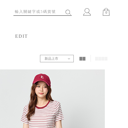
0
EDIT
特輯
新品上市