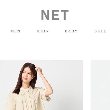
MEN
KIDS
BABY
SALE
男裝
童裝
嬰兒
促銷