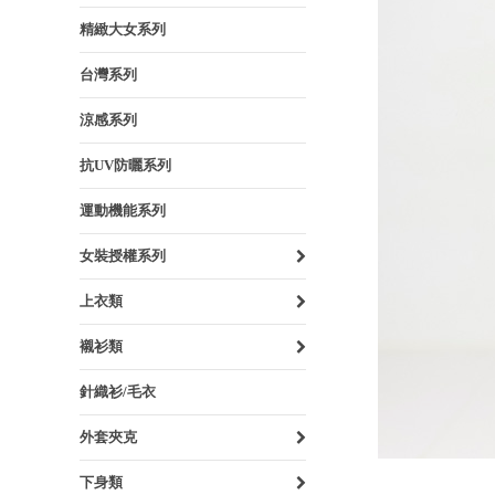
精緻大女系列
台灣系列
涼感系列
抗UV防曬系列
運動機能系列
女裝授權系列
上衣類
襯衫類
針織衫/毛衣
外套夾克
下身類