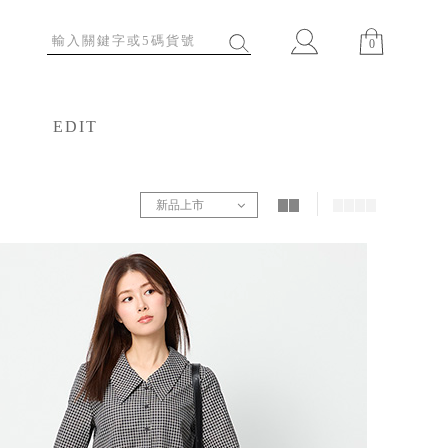
0
EDIT
特輯
新品上市