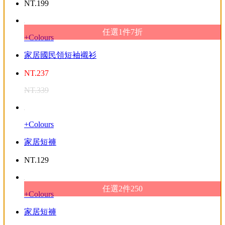
NT.
199
任選1件7折
+Colours
家居國民領短袖襯衫
NT.
237
NT.
339
+Colours
家居短褲
NT.
129
任選2件250
+Colours
家居短褲