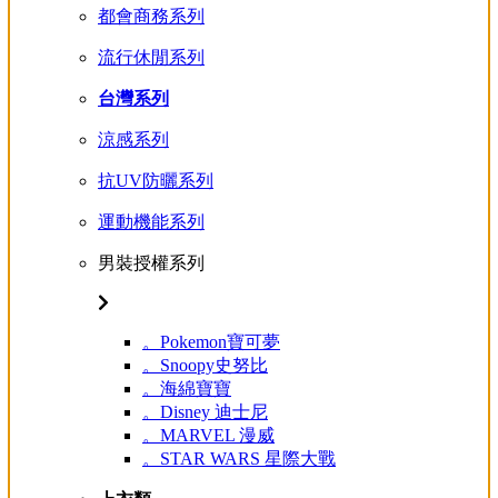
都會商務系列
流行休閒系列
台灣系列
涼感系列
抗UV防曬系列
運動機能系列
男裝授權系列
。Pokemon寶可夢
。Snoopy史努比
。海綿寶寶
。Disney 迪士尼
。MARVEL 漫威
。STAR WARS 星際大戰