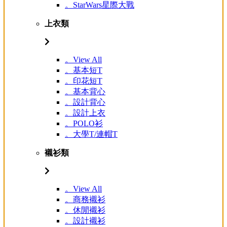
。StarWars星際大戰
上衣類
。View All
。基本短T
。印花短T
。基本背心
。設計背心
。設計上衣
。POLO衫
。大學T/連帽T
襯衫類
。View All
。商務襯衫
。休閒襯衫
。設計襯衫