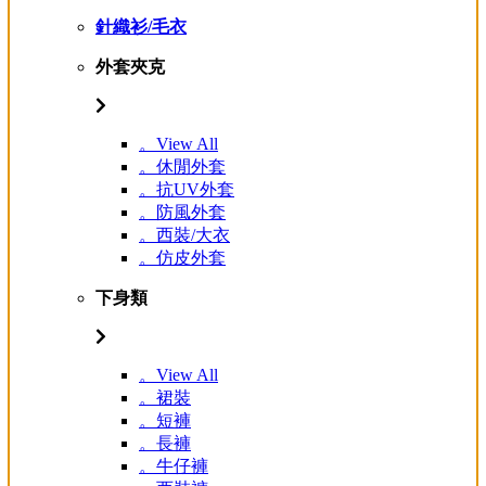
針織衫/毛衣
外套夾克
。View All
。休閒外套
。抗UV外套
。防風外套
。西裝/大衣
。仿皮外套
下身類
。View All
。裙裝
。短褲
。長褲
。牛仔褲