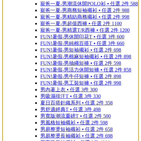
寵爸一夏-男潮流休閒POLO衫 ⦁ 任選 2件 588
寵爸一夏-男商務短袖襯衫 ⦁ 任選 2件 988
寵爸一夏-男精紡商務襯衫 ⦁ 任選 2件 998
寵爸一夏-男超值西褲 ⦁ 任選 2件 1100
寵爸一夏-男精選T/R西褲 ⦁ 任選 2件 1200
FUN!暑假-男休閒印花T ⦁ 任選 3件 600
FUN!暑假-男純棉百搭T ⦁ 任選 3件 660
FUN!暑假-男短袖襯衫 ⦁ 任選 2件 698
FUN!暑假-男棉麻短袖襯衫 ⦁ 任選 2件 898
FUN!暑假-男抽繩短褲 ⦁ 任選 2件 598
FUN!暑假-男活力休閒短褲 ⦁ 任選 2件 858
FUN!暑假-男牛仔短褲 ⦁ 任選 2件 898
FUN!暑假-男工裝短褲 ⦁ 任選 2件 998
男內著上衣 ⦁ 任選 3件 300
男吸濕排汗T ⦁ 任選 3件 330
夏日百搭針織系列 ⦁ 任選 2件 358
男舒適經典T ⦁ 任選 3件 498
男寬版潮流重磅T ⦁ 任選 2件 500
男風格短袖襯衫 ⦁ 任選 2件 598
男易整燙短袖襯衫 ⦁ 任選 2件 658
男易整燙長袖襯衫 ⦁ 任選 2件 698