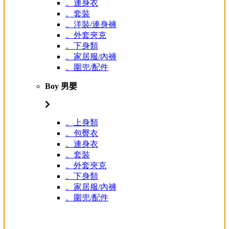
。連身衣
。套裝
。洋裝/連身褲
。外套夾克
。下身類
。家居服/內褲
。圍兜/配件
Boy 男嬰
。上身類
。包臀衣
。連身衣
。套裝
。外套夾克
。下身類
。家居服/內褲
。圍兜/配件