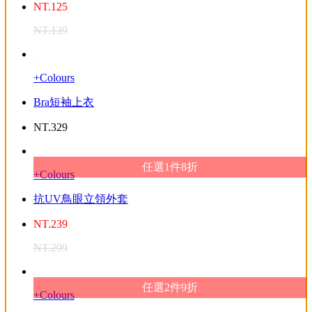
NT.
125
NT.
139
+Colours
Bra短袖上衣
NT.
329
任選1件8折
+Colours
抗UV鳥眼立領外套
NT.
239
NT.
299
任選2件9折
+Colours