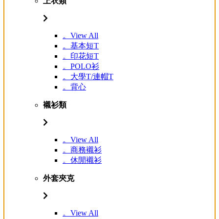
上衣類
。View All
。基本短T
。印花短T
。POLO衫
。大學T/連帽T
。背心
襯衫類
。View All
。商務襯衫
。休閒襯衫
外套夾克
。View All