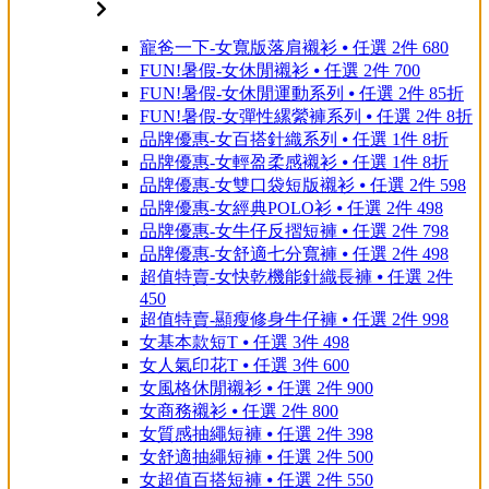
寵爸一下-女寬版落肩襯衫 ⦁ 任選 2件 680
FUN!暑假-女休閒襯衫 ⦁ 任選 2件 700
FUN!暑假-女休閒運動系列 ⦁ 任選 2件 85折
FUN!暑假-女彈性縲縈褲系列 ⦁ 任選 2件 8折
品牌優惠-女百搭針織系列 ⦁ 任選 1件 8折
品牌優惠-女輕盈柔感襯衫 ⦁ 任選 1件 8折
品牌優惠-女雙口袋短版襯衫 ⦁ 任選 2件 598
品牌優惠-女經典POLO衫 ⦁ 任選 2件 498
品牌優惠-女牛仔反摺短褲 ⦁ 任選 2件 798
品牌優惠-女舒適七分寬褲 ⦁ 任選 2件 498
超值特賣-女快乾機能針織長褲 ⦁ 任選 2件
450
超值特賣-顯瘦修身牛仔褲 ⦁ 任選 2件 998
女基本款短T ⦁ 任選 3件 498
女人氣印花T ⦁ 任選 3件 600
女風格休閒襯衫 ⦁ 任選 2件 900
女商務襯衫 ⦁ 任選 2件 800
女質感抽繩短褲 ⦁ 任選 2件 398
女舒適抽繩短褲 ⦁ 任選 2件 500
女超值百搭短褲 ⦁ 任選 2件 550