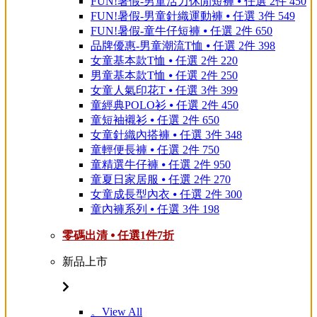
FUN!暑假-男童活力休閒短褲 ⦁ 任選 2件 450
FUN!暑假-男童針織運動褲 ⦁ 任選 3件 549
FUN!暑假-童牛仔短褲 ⦁ 任選 2件 650
品牌優惠-男童潮流T恤 ⦁ 任選 2件 398
女童基本款T恤 ⦁ 任選 2件 220
男童基本款T恤 ⦁ 任選 2件 250
女童人氣印花T ⦁ 任選 3件 399
童經典POLO衫 ⦁ 任選 2件 450
童短袖襯衫 ⦁ 任選 2件 650
女童針織內搭褲 ⦁ 任選 3件 348
童輕便長褲 ⦁ 任選 2件 750
童精選牛仔褲 ⦁ 任選 2件 950
童夏日家居服 ⦁ 任選 2件 270
女童成長型內衣 ⦁ 任選 2件 300
童內褲系列 ⦁ 任選 3件 198
零碼出清 ⦁ 任選1件7折
新品上市
。View All