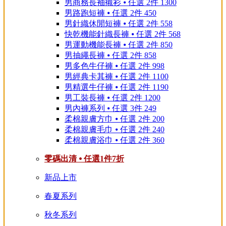
男商務長袖襯衫 ⦁ 任選 2件 1300
男路跑短褲 ⦁ 任選 2件 450
男針織休閒短褲 ⦁ 任選 2件 558
快乾機能針織長褲 ⦁ 任選 2件 568
男運動機能長褲 ⦁ 任選 2件 850
男抽繩長褲 ⦁ 任選 2件 858
男多色牛仔褲 ⦁ 任選 2件 998
男經典卡其褲 ⦁ 任選 2件 1100
男精選牛仔褲 ⦁ 任選 2件 1190
男工裝長褲 ⦁ 任選 2件 1200
男內褲系列 ⦁ 任選 3件 249
柔棉親膚方巾 ⦁ 任選 2件 200
柔棉親膚毛巾 ⦁ 任選 2件 240
柔棉親膚浴巾 ⦁ 任選 2件 360
零碼出清 ⦁ 任選1件7折
新品上市
春夏系列
秋冬系列