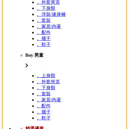
。外套夾克
。下身類
。洋裝/連身褲
。套裝
。家居/內著
。配件
。襪子
。鞋子
Boy 男童
。上身類
。外套夾克
。下身類
。套裝
。家居/內著
。配件
。襪子
。鞋子
精選優惠