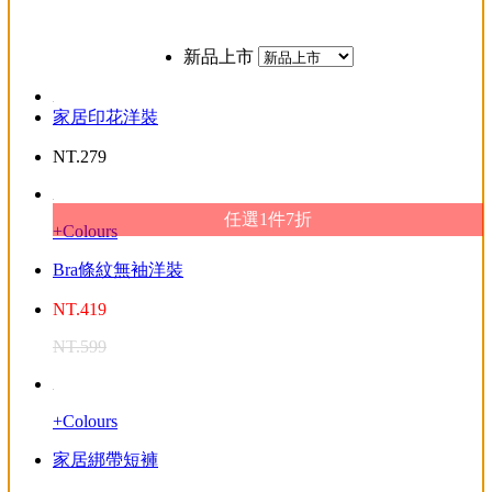
新品上市
家居印花洋裝
NT.
279
任選1件7折
+Colours
Bra條紋無袖洋裝
NT.
419
NT.
599
+Colours
家居綁帶短褲