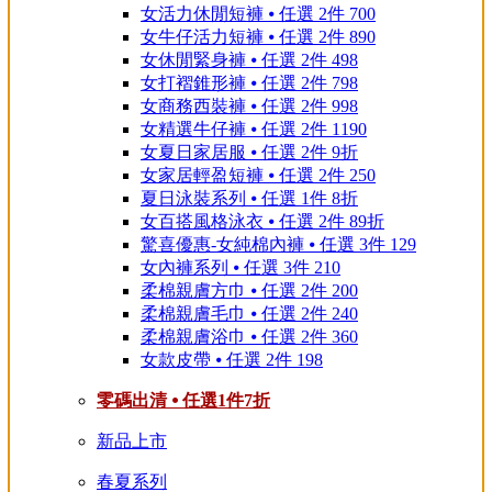
女活力休閒短褲 ⦁ 任選 2件 700
女牛仔活力短褲 ⦁ 任選 2件 890
女休閒緊身褲 ⦁ 任選 2件 498
女打褶錐形褲 ⦁ 任選 2件 798
女商務西裝褲 ⦁ 任選 2件 998
女精選牛仔褲 ⦁ 任選 2件 1190
女夏日家居服 ⦁ 任選 2件 9折
女家居輕盈短褲 ⦁ 任選 2件 250
夏日泳裝系列 ⦁ 任選 1件 8折
女百搭風格泳衣 ⦁ 任選 2件 89折
驚喜優惠-女純棉內褲 ⦁ 任選 3件 129
女內褲系列 ⦁ 任選 3件 210
柔棉親膚方巾 ⦁ 任選 2件 200
柔棉親膚毛巾 ⦁ 任選 2件 240
柔棉親膚浴巾 ⦁ 任選 2件 360
女款皮帶 ⦁ 任選 2件 198
零碼出清 ⦁ 任選1件7折
新品上市
春夏系列