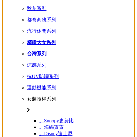
秋冬系列
都會商務系列
流行休閒系列
精緻大女系列
台灣系列
涼感系列
抗UV防曬系列
運動機能系列
女裝授權系列
。Snoopy史努比
。海綿寶寶
。Disney迪士尼