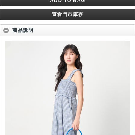
ADD TO BAG
查看門市庫存
商品說明