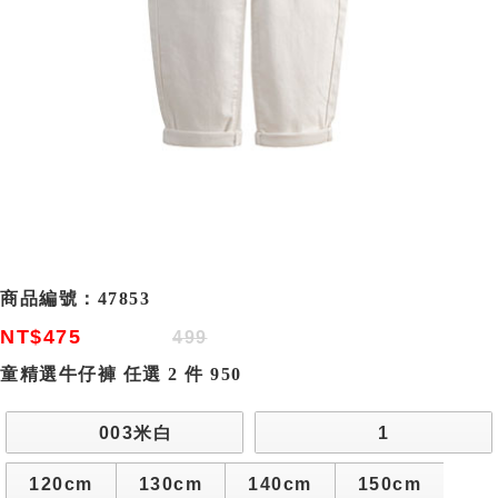
商品編號：
47853
NT$475
499
童精選牛仔褲 任選 2 件 950
003米白
1
120cm
130cm
140cm
150cm