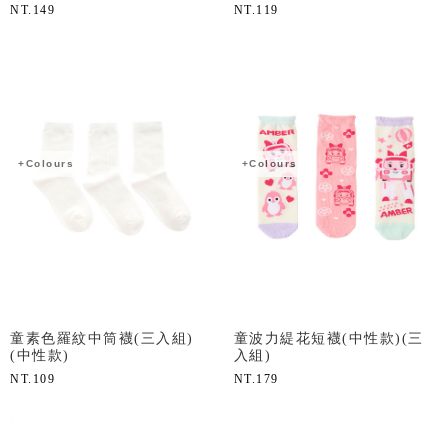
NT.
149
NT.
119
+Colours
+Colours
童素色羅紋中筒襪(三入組)
童波力緹花短襪(中性款)(三
(中性款)
入組)
NT.
109
NT.
179