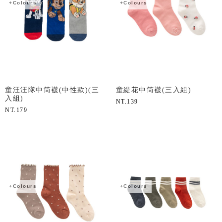
+Colours
+Colours
童汪汪隊中筒襪(中性款)(三
童緹花中筒襪(三入組)
入組)
NT.
139
NT.
179
+Colours
+Colours