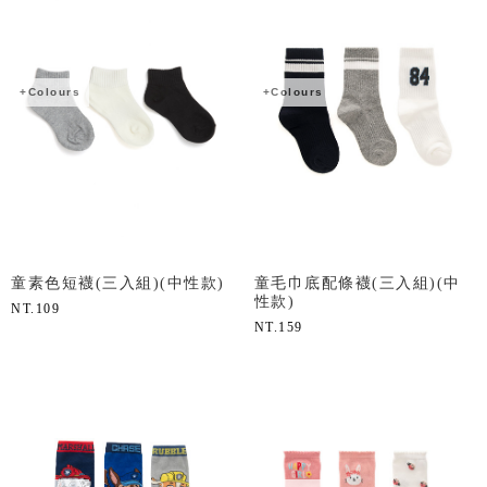
+Colours
+Colours
童素色短襪(三入組)(中性款)
童毛巾底配條襪(三入組)(中
性款)
NT.
109
NT.
159