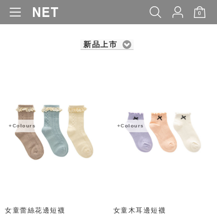
0
WOMEN
MEN
KIDS
BABY
新品上市
+Colours
+Colours
女童蕾絲花邊短襪
女童木耳邊短襪