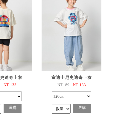
選購
已選購
史迪奇上衣
童迪士尼史迪奇上衣
9
NT.
133
NT.189
NT.
133
選購
選購