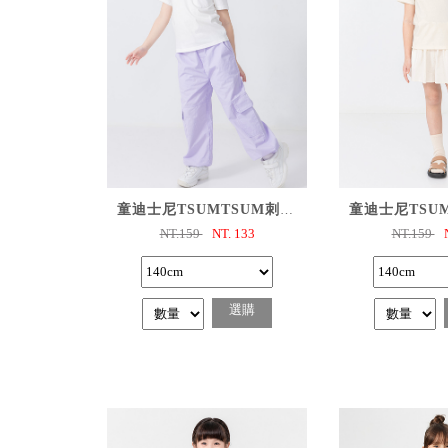
已選購
已選
童迪士尼TSUMTSUM刺繡T恤
NT.159
NT.
133
NT.159
選購