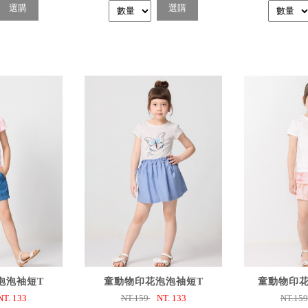
選購
選購
購
已選購
已
泡泡袖短T
童動物印花泡泡袖短T
童動物印花
NT.
133
NT.159
NT.
133
NT.15