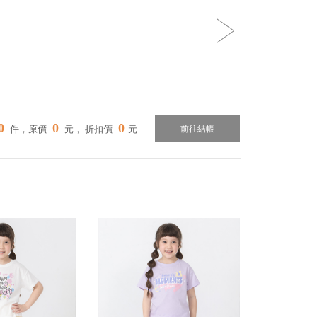
0
0
0
件，原價
元， 折扣價
元
前往結帳