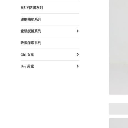
抗UV防曬系列
運動機能系列
童裝授權系列
吸濕保暖系列
Girl 女童
Boy 男童