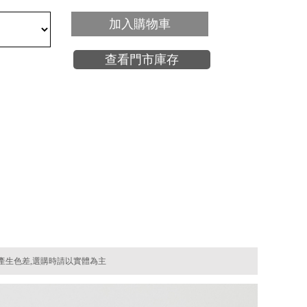
加入購物車
查看門市庫存
產生色差,選購時請以實體為主