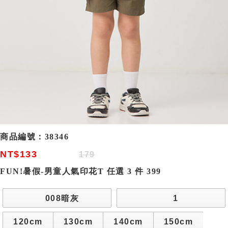
商品編號：
38346
NT$133
179
FUN!暑假-男童人氣印花T 任選 3 件 399
008暗灰
1
120cm
130cm
140cm
150cm