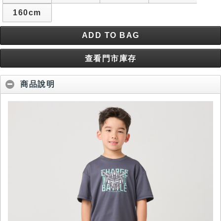
160cm
ADD TO BAG
查看門市庫存
商品說明