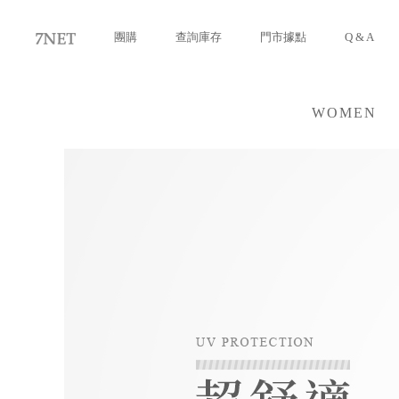
團購
查詢庫存
門市據點
Q & A
WOMEN
女裝