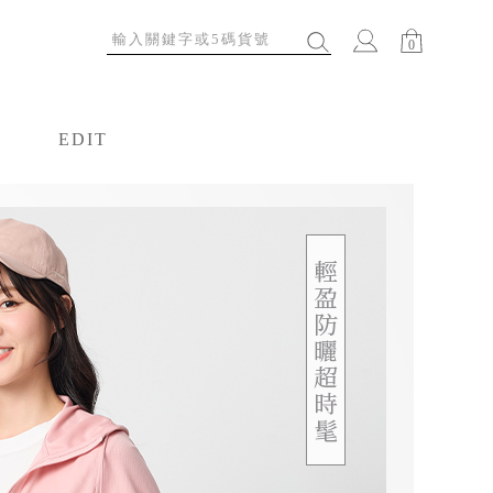
0
EDIT
特輯