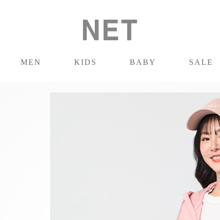
MEN
KIDS
BABY
SALE
男裝
童裝
嬰兒
促銷