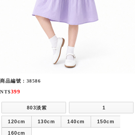
商品編號：
38586
399
NT$
803淡紫
1
120cm
130cm
140cm
150cm
160cm