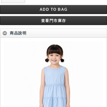
ADD TO BAG
查看門市庫存
商品說明