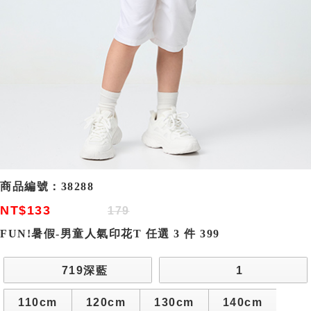
商品編號：
38288
NT$133
179
FUN!暑假-男童人氣印花T 任選 3 件 399
719深藍
1
110cm
120cm
130cm
140cm