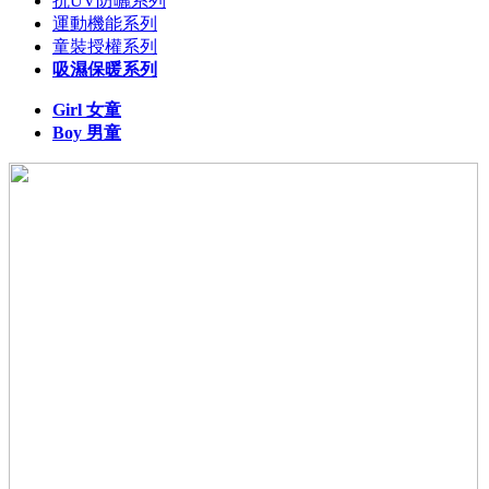
抗UV防曬系列
運動機能系列
童裝授權系列
吸濕保暖系列
Girl 女童
Boy 男童