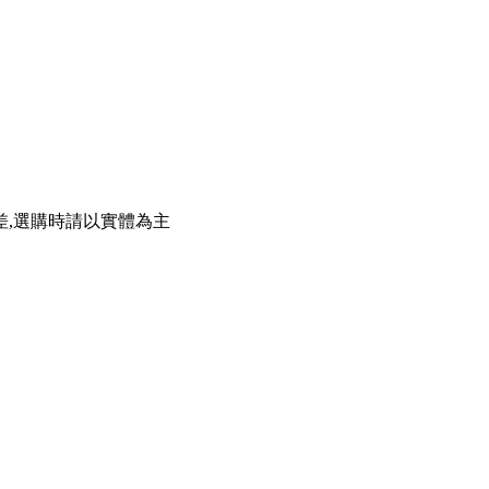
,選購時請以實體為主