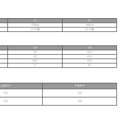
12
14
150cm
160cm
12-13歲
13-14歲
150
160
43
45.5
43
45.5
18.5
19.5
57
61
上身
尺寸
下身
尺寸
120
120
120
120