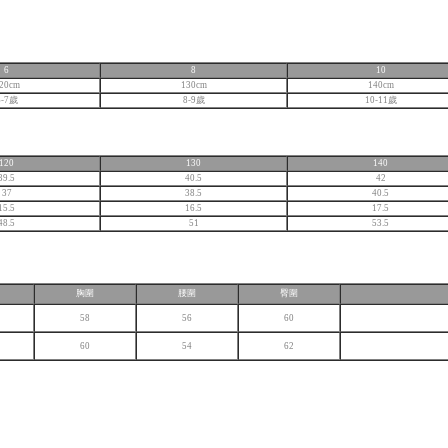
6
8
10
20cm
130cm
140cm
6-7歲
8-9歲
10-11歲
120
130
140
39.5
40.5
42
37
38.5
40.5
15.5
16.5
17.5
48.5
51
53.5
胸圍
腰圍
臀圍
58
56
60
60
54
62