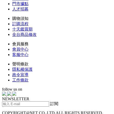
門市據點
人才招募
購物須知
訂購流程
十天鑑賞期
全台商品修改
會員服務
會員中心
客服中心
聲明條款
隱私權保護
政令宣導
工作條款
follow us on
NEWSLETTER
訂閱
COPYRIGHT@NET CO.,LTD.ALL RIGHTS RESERVED.