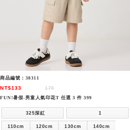
商品編號：
38311
NT$133
179
FUN!暑假-男童人氣印花T 任選 3 件 399
325深紅
1
110cm
120cm
130cm
140cm