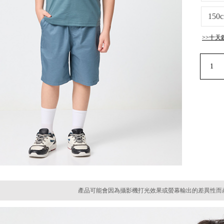
150
>>十天
產品可能會因為攝影機打光效果或螢幕輸出的差異性而