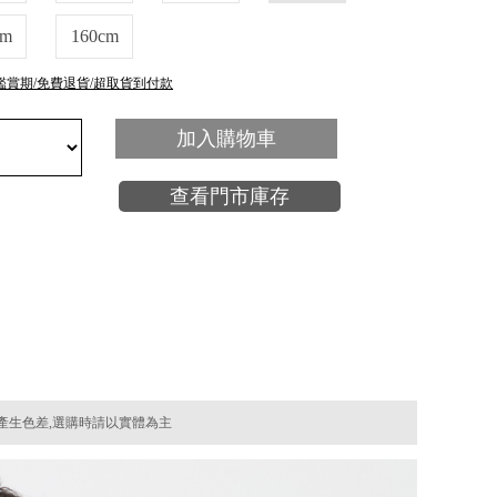
cm
160cm
鑑賞期/免費退貨/超取貨到付款
加入購物車
查看門市庫存
產生色差,選購時請以實體為主