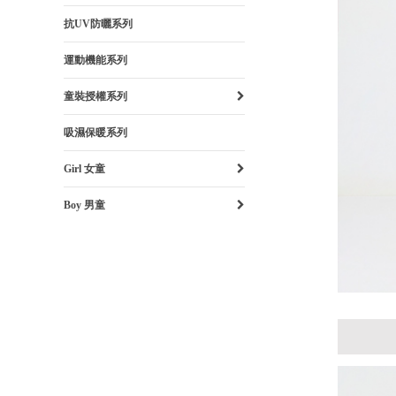
抗UV防曬系列
運動機能系列
童裝授權系列
吸濕保暖系列
Girl 女童
Boy 男童