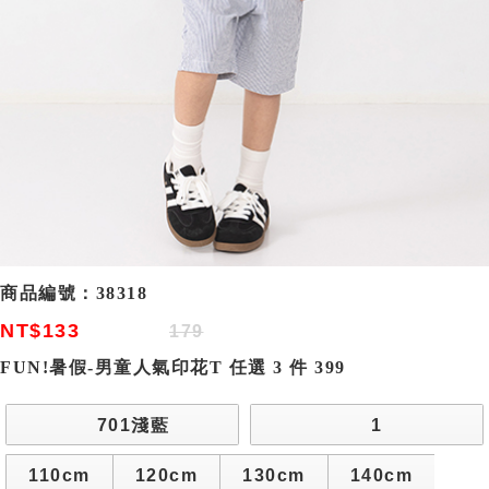
商品編號：
38318
NT$133
179
FUN!暑假-男童人氣印花T 任選 3 件 399
701淺藍
1
110cm
120cm
130cm
140cm