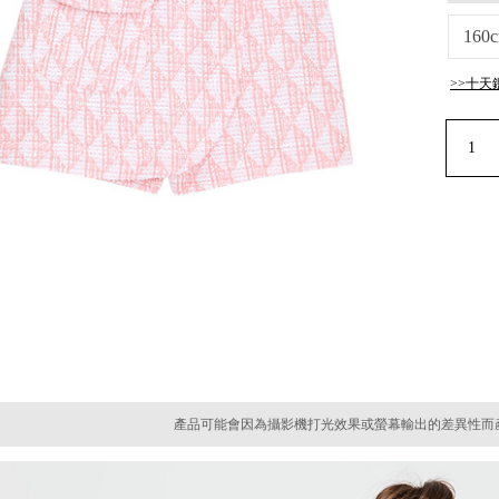
160
>>十天
產品可能會因為攝影機打光效果或螢幕輸出的差異性而