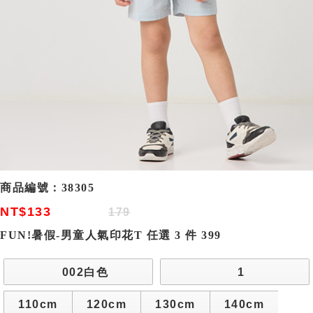
商品編號：
38305
NT$133
179
FUN!暑假-男童人氣印花T 任選 3 件 399
002白色
1
110cm
120cm
130cm
140cm