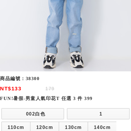
商品編號：
38300
NT$133
179
FUN!暑假-男童人氣印花T 任選 3 件 399
002白色
1
110cm
120cm
130cm
140cm