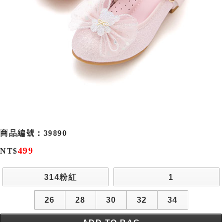
商品編號：
39890
499
NT$
314粉紅
1
26
28
30
32
34