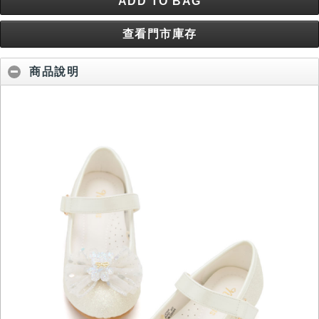
ADD TO BAG
查看門市庫存
商品說明