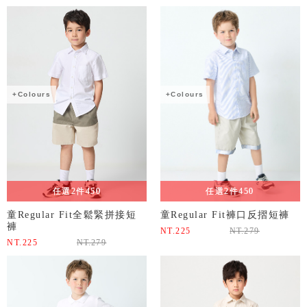
+Colours
+Colours
任選2件450
任選2件450
童Regular Fit全鬆緊拼接短
童Regular Fit褲口反摺短褲
褲
NT.
225
NT.
279
NT.
225
NT.
279