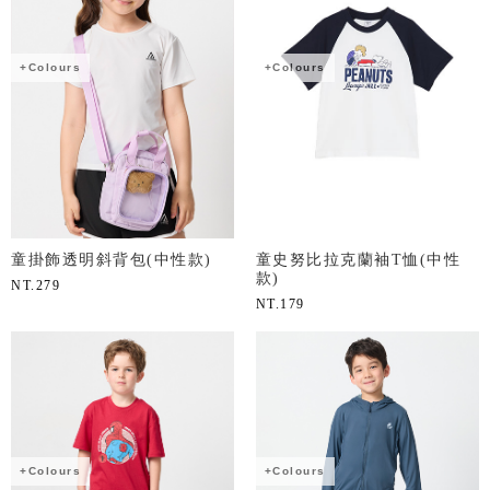
+Colours
+Colours
童掛飾透明斜背包(中性款)
童史努比拉克蘭袖T恤(中性
款)
NT.
279
NT.
179
+Colours
+Colours