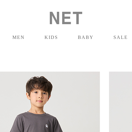
MEN
KIDS
BABY
SALE
男裝
童裝
嬰兒
促銷