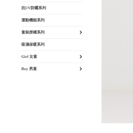
抗UV防曬系列
運動機能系列
童裝授權系列
吸濕保暖系列
Girl 女童
Boy 男童