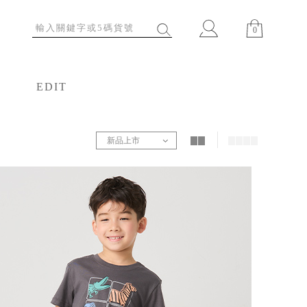
0
EDIT
特輯
新品上市