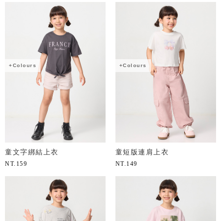
+Colours
+Colours
童文字綁結上衣
童短版連肩上衣
NT.
159
NT.
149