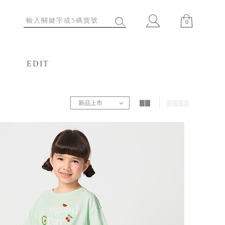
0
EDIT
特輯
新品上市