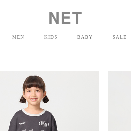
MEN
KIDS
BABY
SALE
男裝
童裝
嬰兒
促銷