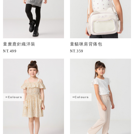
童糜鹿針織洋裝
童貓咪肩背痛包
NT.
499
NT.
359
+Colours
+Colours