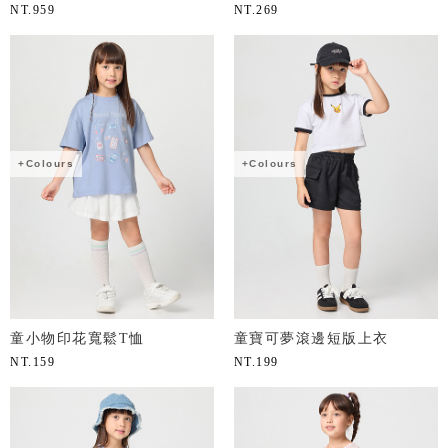
NT.
959
NT.
269
+Colours
+Colours
童小物印花寬鬆T恤
童寶可夢滾邊短版上衣
NT.
159
NT.
199