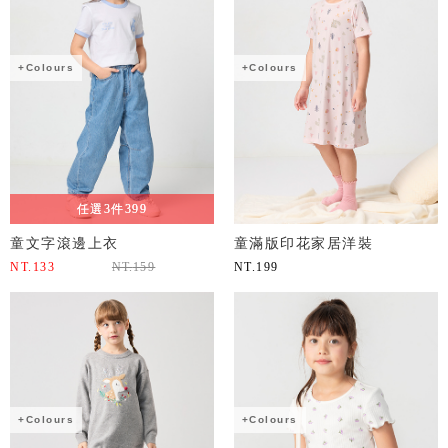
+Colours
+Colours
任選3件399
童文字滾邊上衣
童滿版印花家居洋裝
NT.
133
NT.
159
NT.
199
+Colours
+Colours