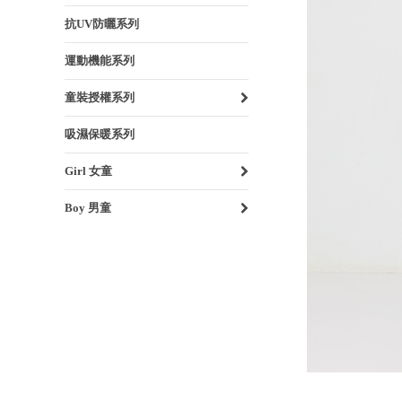
抗UV防曬系列
運動機能系列
童裝授權系列
吸濕保暖系列
Girl 女童
Boy 男童