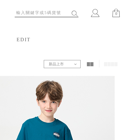
0
EDIT
特輯
新品上市