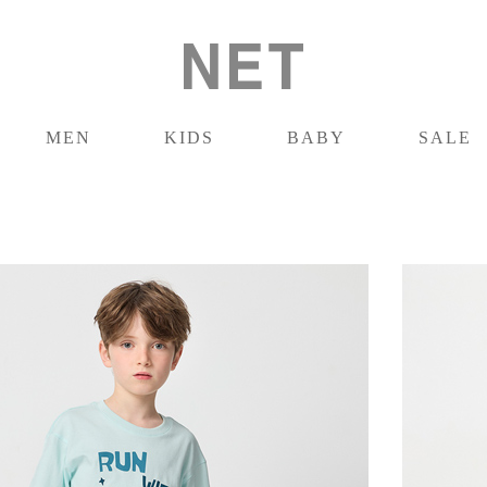
MEN
KIDS
BABY
SALE
男裝
童裝
嬰兒
促銷