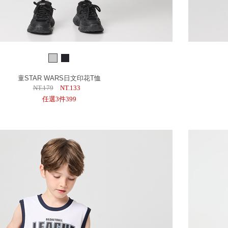
童STAR WARS日文印花T恤
NT.179
NT.133
任選3件399