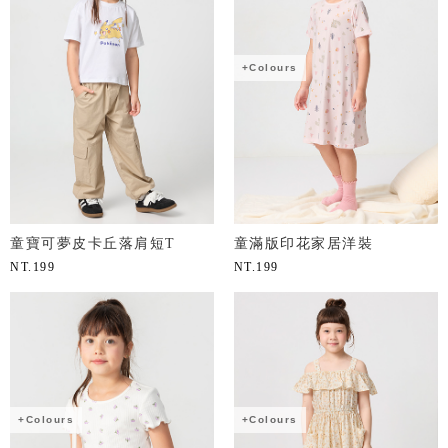
+Colours
童寶可夢皮卡丘落肩短T
童滿版印花家居洋裝
NT.
199
NT.
199
+Colours
+Colours