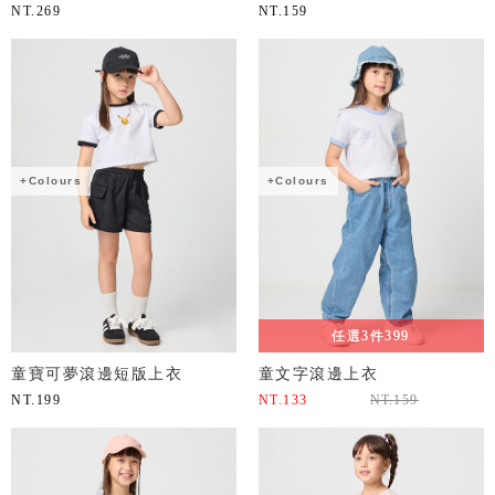
NT.
269
NT.
159
+Colours
+Colours
任選3件399
童寶可夢滾邊短版上衣
童文字滾邊上衣
NT.
199
NT.
133
NT.
159