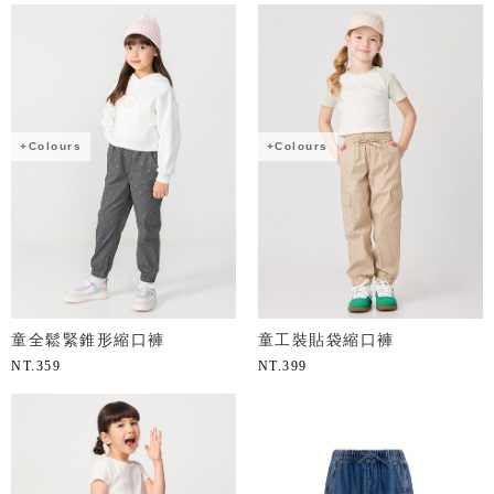
+Colours
+Colours
童全鬆緊錐形縮口褲
童工裝貼袋縮口褲
NT.
359
NT.
399