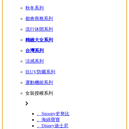
秋冬系列
都會商務系列
流行休閒系列
精緻大女系列
台灣系列
涼感系列
抗UV防曬系列
運動機能系列
女裝授權系列
。Snoopy史努比
。海綿寶寶
。Disney迪士尼