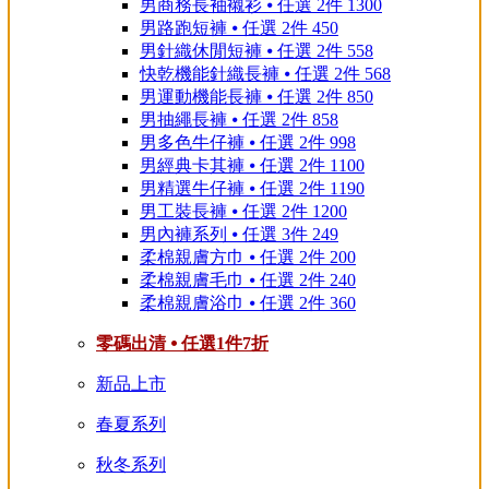
男商務長袖襯衫 ⦁ 任選 2件 1300
男路跑短褲 ⦁ 任選 2件 450
男針織休閒短褲 ⦁ 任選 2件 558
快乾機能針織長褲 ⦁ 任選 2件 568
男運動機能長褲 ⦁ 任選 2件 850
男抽繩長褲 ⦁ 任選 2件 858
男多色牛仔褲 ⦁ 任選 2件 998
男經典卡其褲 ⦁ 任選 2件 1100
男精選牛仔褲 ⦁ 任選 2件 1190
男工裝長褲 ⦁ 任選 2件 1200
男內褲系列 ⦁ 任選 3件 249
柔棉親膚方巾 ⦁ 任選 2件 200
柔棉親膚毛巾 ⦁ 任選 2件 240
柔棉親膚浴巾 ⦁ 任選 2件 360
零碼出清 ⦁ 任選1件7折
新品上市
春夏系列
秋冬系列