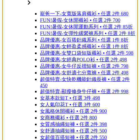
寵爸一下-女寬版落肩襯衫 ⦁ 任選 2件 680
FUN!暑假-女休閒襯衫 ⦁ 任選 2件 700
FUN!暑假-女休閒運動系列 ⦁ 任選 2件 85折
FUN!暑假-女彈性縲縈褲系列 ⦁ 任選 2件 8折
品牌優惠-女百搭針織系列 ⦁ 任選 1件 8折
品牌優惠-女輕盈柔感襯衫 ⦁ 任選 1件 8折
品牌優惠-女雙口袋短版襯衫 ⦁ 任選 2件 598
品牌優惠-女經典POLO衫 ⦁ 任選 2件 498
品牌優惠-女牛仔反摺短褲 ⦁ 任選 2件 798
品牌優惠-女舒適七分寬褲 ⦁ 任選 2件 498
超值特賣-女快乾機能針織長褲 ⦁ 任選 2件
450
超值特賣-顯瘦修身牛仔褲 ⦁ 任選 2件 998
女基本款短T ⦁ 任選 3件 498
女人氣印花T ⦁ 任選 3件 600
女風格休閒襯衫 ⦁ 任選 2件 900
女商務襯衫 ⦁ 任選 2件 800
女質感抽繩短褲 ⦁ 任選 2件 398
女舒適抽繩短褲 ⦁ 任選 2件 500
女超值百搭短褲 ⦁ 任選 2件 550