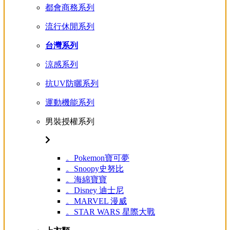
都會商務系列
流行休閒系列
台灣系列
涼感系列
抗UV防曬系列
運動機能系列
男裝授權系列
。Pokemon寶可夢
。Snoopy史努比
。海綿寶寶
。Disney 迪士尼
。MARVEL 漫威
。STAR WARS 星際大戰