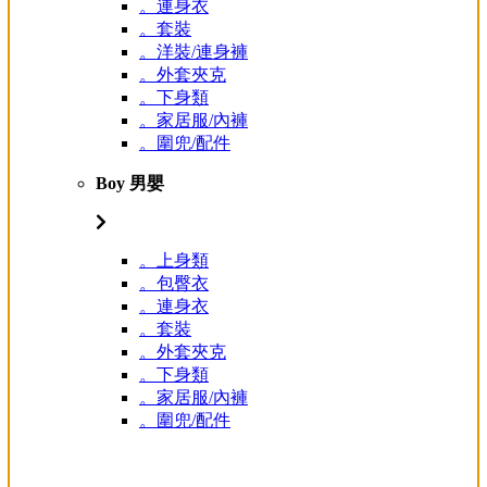
。連身衣
。套裝
。洋裝/連身褲
。外套夾克
。下身類
。家居服/內褲
。圍兜/配件
Boy 男嬰
。上身類
。包臀衣
。連身衣
。套裝
。外套夾克
。下身類
。家居服/內褲
。圍兜/配件