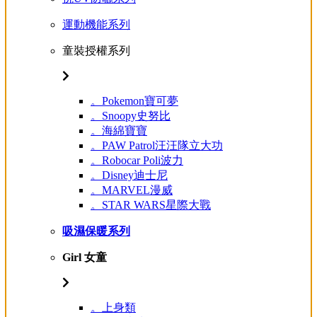
運動機能系列
童裝授權系列
。Pokemon寶可夢
。Snoopy史努比
。海綿寶寶
。PAW Patrol汪汪隊立大功
。Robocar Poli波力
。Disney迪士尼
。MARVEL漫威
。STAR WARS星際大戰
吸濕保暖系列
Girl 女童
。上身類