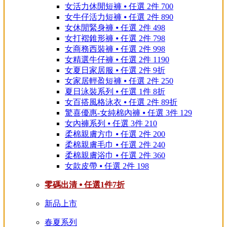
女活力休閒短褲 ⦁ 任選 2件 700
女牛仔活力短褲 ⦁ 任選 2件 890
女休閒緊身褲 ⦁ 任選 2件 498
女打褶錐形褲 ⦁ 任選 2件 798
女商務西裝褲 ⦁ 任選 2件 998
女精選牛仔褲 ⦁ 任選 2件 1190
女夏日家居服 ⦁ 任選 2件 9折
女家居輕盈短褲 ⦁ 任選 2件 250
夏日泳裝系列 ⦁ 任選 1件 8折
女百搭風格泳衣 ⦁ 任選 2件 89折
驚喜優惠-女純棉內褲 ⦁ 任選 3件 129
女內褲系列 ⦁ 任選 3件 210
柔棉親膚方巾 ⦁ 任選 2件 200
柔棉親膚毛巾 ⦁ 任選 2件 240
柔棉親膚浴巾 ⦁ 任選 2件 360
女款皮帶 ⦁ 任選 2件 198
零碼出清 ⦁ 任選1件7折
新品上市
春夏系列