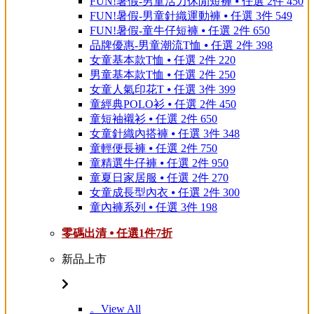
FUN!暑假-男童活力休閒短褲 ⦁ 任選 2件 450
FUN!暑假-男童針織運動褲 ⦁ 任選 3件 549
FUN!暑假-童牛仔短褲 ⦁ 任選 2件 650
品牌優惠-男童潮流T恤 ⦁ 任選 2件 398
女童基本款T恤 ⦁ 任選 2件 220
男童基本款T恤 ⦁ 任選 2件 250
女童人氣印花T ⦁ 任選 3件 399
童經典POLO衫 ⦁ 任選 2件 450
童短袖襯衫 ⦁ 任選 2件 650
女童針織內搭褲 ⦁ 任選 3件 348
童輕便長褲 ⦁ 任選 2件 750
童精選牛仔褲 ⦁ 任選 2件 950
童夏日家居服 ⦁ 任選 2件 270
女童成長型內衣 ⦁ 任選 2件 300
童內褲系列 ⦁ 任選 3件 198
零碼出清 ⦁ 任選1件7折
新品上市
。View All