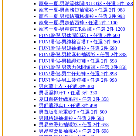
寵爸一夏-男潮流休閒POLO衫 ⦁ 任選 2件 588
寵爸一夏-男商務短袖襯衫 ⦁ 任選 2件 988
寵爸一夏-男精紡商務襯衫 ⦁ 任選 2件 998
寵爸一夏-男超值西褲 ⦁ 任選 2件 1100
寵爸一夏-男精選T/R西褲 ⦁ 任選 2件 1200
FUN!暑假-男休閒印花T ⦁ 任選 3件 600
FUN!暑假-男純棉百搭T ⦁ 任選 3件 660
FUN!暑假-男短袖襯衫 ⦁ 任選 2件 698
FUN!暑假-男棉麻短袖襯衫 ⦁ 任選 2件 898
FUN!暑假-男抽繩短褲 ⦁ 任選 2件 598
FUN!暑假-男活力休閒短褲 ⦁ 任選 2件 858
FUN!暑假-男牛仔短褲 ⦁ 任選 2件 898
FUN!暑假-男工裝短褲 ⦁ 任選 2件 998
男內著上衣 ⦁ 任選 3件 300
男吸濕排汗T ⦁ 任選 3件 330
夏日百搭針織系列 ⦁ 任選 2件 358
男舒適經典T ⦁ 任選 3件 498
男寬版潮流重磅T ⦁ 任選 2件 500
男風格短袖襯衫 ⦁ 任選 2件 598
男易整燙短袖襯衫 ⦁ 任選 2件 658
男易整燙長袖襯衫 ⦁ 任選 2件 698