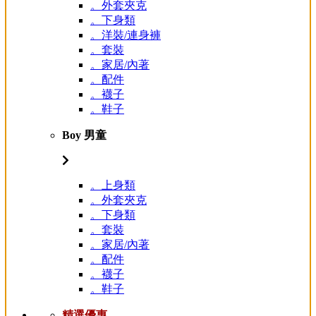
。外套夾克
。下身類
。洋裝/連身褲
。套裝
。家居/內著
。配件
。襪子
。鞋子
Boy 男童
。上身類
。外套夾克
。下身類
。套裝
。家居/內著
。配件
。襪子
。鞋子
精選優惠