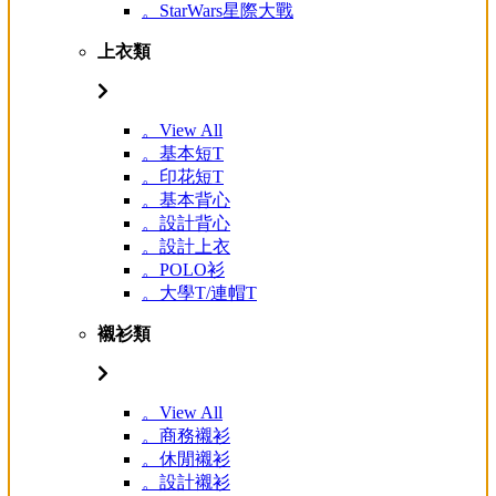
。StarWars星際大戰
上衣類
。View All
。基本短T
。印花短T
。基本背心
。設計背心
。設計上衣
。POLO衫
。大學T/連帽T
襯衫類
。View All
。商務襯衫
。休閒襯衫
。設計襯衫