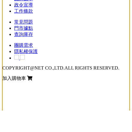
政令宣導
工作條款
常見問題
門市據點
查詢庫存
團購需求
隱私權保護
COPYRIGHT@NET CO.,LTD.ALL RIGHTS RESERVED.
加入購物車
loading