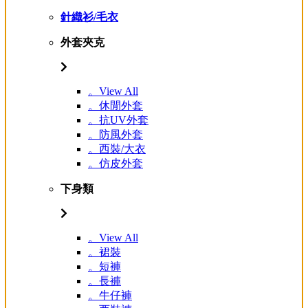
針織衫/毛衣
外套夾克
。View All
。休閒外套
。抗UV外套
。防風外套
。西裝/大衣
。仿皮外套
下身類
。View All
。裙裝
。短褲
。長褲
。牛仔褲