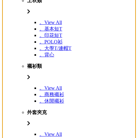
上衣類
。View All
。基本短T
。印花短T
。POLO衫
。大學T/連帽T
。背心
襯衫類
。View All
。商務襯衫
。休閒襯衫
外套夾克
。View All