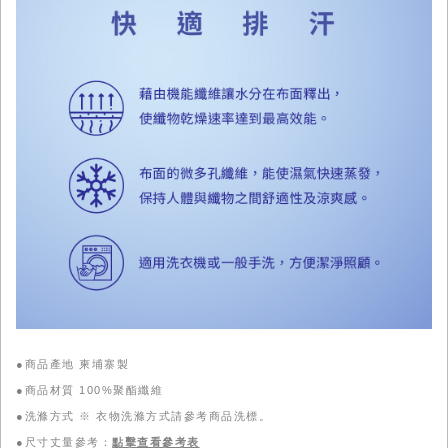
●商品產地 柬埔寨製
●商品材質 100%聚酯纖維
●洗滌方式 ※ 衣物洗滌方式請參考商品洗標。
●尺寸丈量參考：
點擊查看參考表