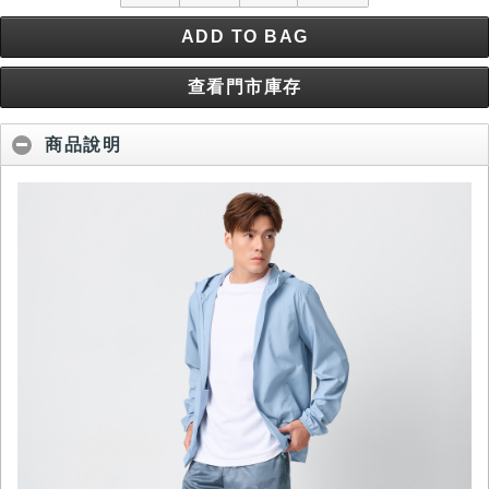
ADD TO BAG
查看門市庫存
商品說明