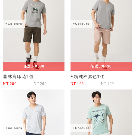
+Colours
+Colours
任選3件600
任選3件498
叢林鹿印花T恤
V領純棉素色T恤
NT.
200
NT.
269
NT.
166
NT.
199
+Colours
+Colours