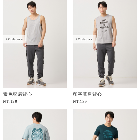
+Colours
+Colours
素色窄肩背心
印字寬肩背心
NT.
129
NT.
139