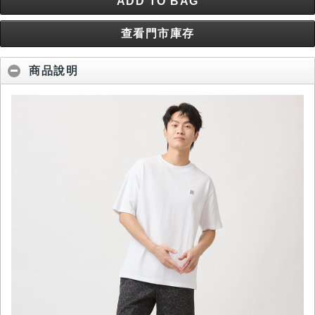
ADD TO BAG
查看門市庫存
商品說明