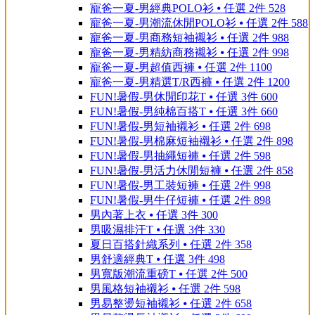
寵爸一夏-男經典POLO衫 ⦁ 任選 2件 528
寵爸一夏-男潮流休閒POLO衫 ⦁ 任選 2件 588
寵爸一夏-男商務短袖襯衫 ⦁ 任選 2件 988
寵爸一夏-男精紡商務襯衫 ⦁ 任選 2件 998
寵爸一夏-男超值西褲 ⦁ 任選 2件 1100
寵爸一夏-男精選T/R西褲 ⦁ 任選 2件 1200
FUN!暑假-男休閒印花T ⦁ 任選 3件 600
FUN!暑假-男純棉百搭T ⦁ 任選 3件 660
FUN!暑假-男短袖襯衫 ⦁ 任選 2件 698
FUN!暑假-男棉麻短袖襯衫 ⦁ 任選 2件 898
FUN!暑假-男抽繩短褲 ⦁ 任選 2件 598
FUN!暑假-男活力休閒短褲 ⦁ 任選 2件 858
FUN!暑假-男工裝短褲 ⦁ 任選 2件 998
FUN!暑假-男牛仔短褲 ⦁ 任選 2件 898
男內著上衣 ⦁ 任選 3件 300
男吸濕排汗T ⦁ 任選 3件 330
夏日百搭針織系列 ⦁ 任選 2件 358
男舒適經典T ⦁ 任選 3件 498
男寬版潮流重磅T ⦁ 任選 2件 500
男風格短袖襯衫 ⦁ 任選 2件 598
男易整燙短袖襯衫 ⦁ 任選 2件 658