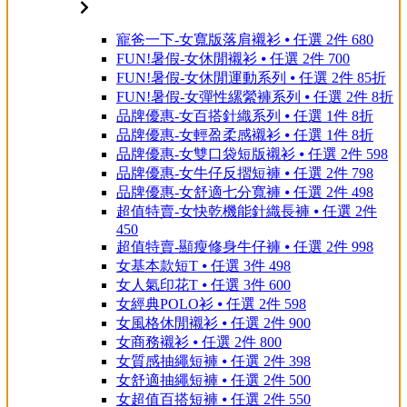
寵爸一下-女寬版落肩襯衫 ⦁ 任選 2件 680
FUN!暑假-女休閒襯衫 ⦁ 任選 2件 700
FUN!暑假-女休閒運動系列 ⦁ 任選 2件 85折
FUN!暑假-女彈性縲縈褲系列 ⦁ 任選 2件 8折
品牌優惠-女百搭針織系列 ⦁ 任選 1件 8折
品牌優惠-女輕盈柔感襯衫 ⦁ 任選 1件 8折
品牌優惠-女雙口袋短版襯衫 ⦁ 任選 2件 598
品牌優惠-女牛仔反摺短褲 ⦁ 任選 2件 798
品牌優惠-女舒適七分寬褲 ⦁ 任選 2件 498
超值特賣-女快乾機能針織長褲 ⦁ 任選 2件
450
超值特賣-顯瘦修身牛仔褲 ⦁ 任選 2件 998
女基本款短T ⦁ 任選 3件 498
女人氣印花T ⦁ 任選 3件 600
女經典POLO衫 ⦁ 任選 2件 598
女風格休閒襯衫 ⦁ 任選 2件 900
女商務襯衫 ⦁ 任選 2件 800
女質感抽繩短褲 ⦁ 任選 2件 398
女舒適抽繩短褲 ⦁ 任選 2件 500
女超值百搭短褲 ⦁ 任選 2件 550