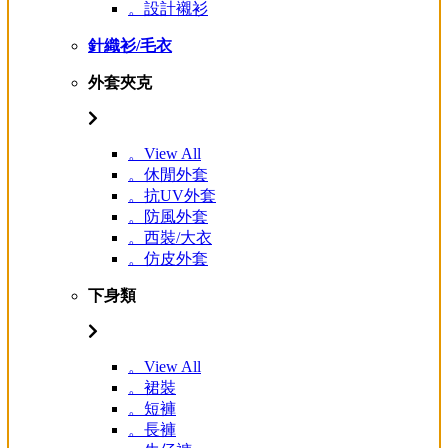
。設計襯衫
針織衫/毛衣
外套夾克
。View All
。休閒外套
。抗UV外套
。防風外套
。西裝/大衣
。仿皮外套
下身類
。View All
。裙裝
。短褲
。長褲