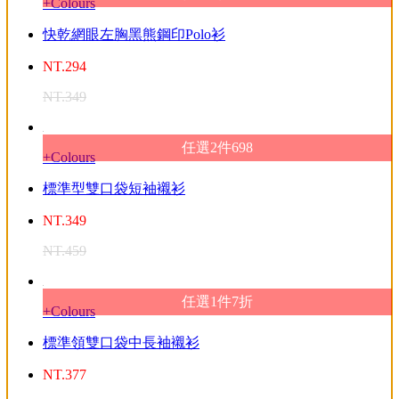
+Colours
快乾網眼左胸黑熊鋼印Polo衫
NT.
294
NT.
349
任選2件698
+Colours
標準型雙口袋短袖襯衫
NT.
349
NT.
459
任選1件7折
+Colours
標準領雙口袋中長袖襯衫
NT.
377