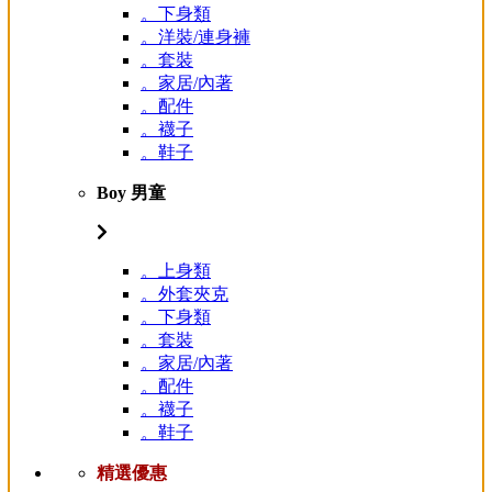
。下身類
。洋裝/連身褲
。套裝
。家居/內著
。配件
。襪子
。鞋子
Boy 男童
。上身類
。外套夾克
。下身類
。套裝
。家居/內著
。配件
。襪子
。鞋子
精選優惠