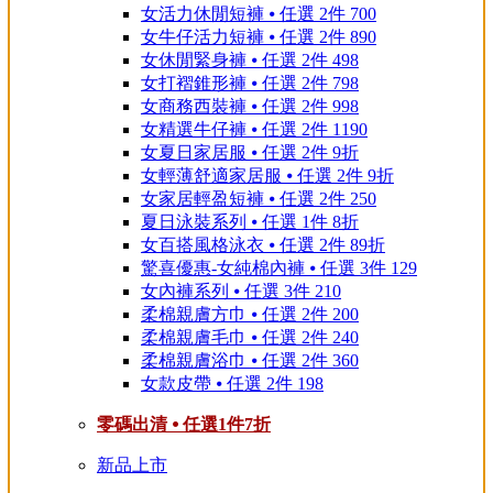
女活力休閒短褲 ⦁ 任選 2件 700
女牛仔活力短褲 ⦁ 任選 2件 890
女休閒緊身褲 ⦁ 任選 2件 498
女打褶錐形褲 ⦁ 任選 2件 798
女商務西裝褲 ⦁ 任選 2件 998
女精選牛仔褲 ⦁ 任選 2件 1190
女夏日家居服 ⦁ 任選 2件 9折
女輕薄舒適家居服 ⦁ 任選 2件 9折
女家居輕盈短褲 ⦁ 任選 2件 250
夏日泳裝系列 ⦁ 任選 1件 8折
女百搭風格泳衣 ⦁ 任選 2件 89折
驚喜優惠-女純棉內褲 ⦁ 任選 3件 129
女內褲系列 ⦁ 任選 3件 210
柔棉親膚方巾 ⦁ 任選 2件 200
柔棉親膚毛巾 ⦁ 任選 2件 240
柔棉親膚浴巾 ⦁ 任選 2件 360
女款皮帶 ⦁ 任選 2件 198
零碼出清 ⦁ 任選1件7折
新品上市