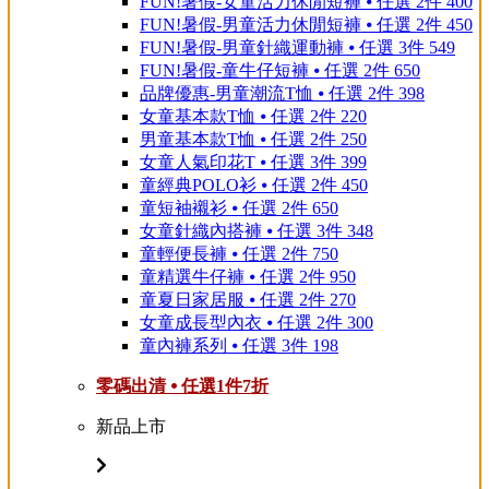
FUN!暑假-女童活力休閒短褲 ⦁ 任選 2件 400
FUN!暑假-男童活力休閒短褲 ⦁ 任選 2件 450
FUN!暑假-男童針織運動褲 ⦁ 任選 3件 549
FUN!暑假-童牛仔短褲 ⦁ 任選 2件 650
品牌優惠-男童潮流T恤 ⦁ 任選 2件 398
女童基本款T恤 ⦁ 任選 2件 220
男童基本款T恤 ⦁ 任選 2件 250
女童人氣印花T ⦁ 任選 3件 399
童經典POLO衫 ⦁ 任選 2件 450
童短袖襯衫 ⦁ 任選 2件 650
女童針織內搭褲 ⦁ 任選 3件 348
童輕便長褲 ⦁ 任選 2件 750
童精選牛仔褲 ⦁ 任選 2件 950
童夏日家居服 ⦁ 任選 2件 270
女童成長型內衣 ⦁ 任選 2件 300
童內褲系列 ⦁ 任選 3件 198
零碼出清 ⦁ 任選1件7折
新品上市