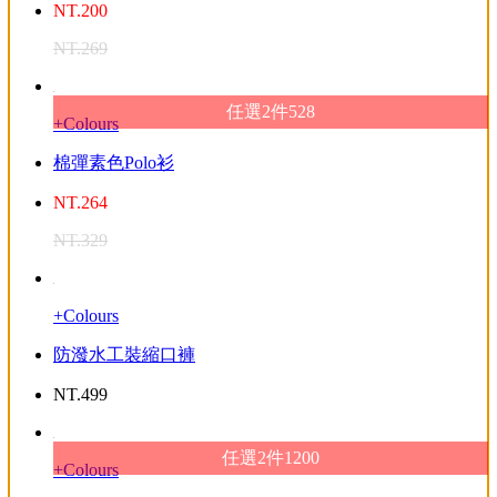
NT.
200
NT.
269
任選2件528
+Colours
棉彈素色Polo衫
NT.
264
NT.
329
+Colours
防潑水工裝縮口褲
NT.
499
任選2件1200
+Colours