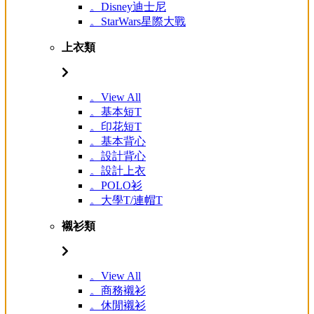
。Disney迪士尼
。StarWars星際大戰
上衣類
。View All
。基本短T
。印花短T
。基本背心
。設計背心
。設計上衣
。POLO衫
。大學T/連帽T
襯衫類
。View All
。商務襯衫
。休閒襯衫