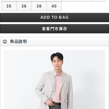
35
36
38
40
ADD TO BAG
查看門市庫存
商品說明