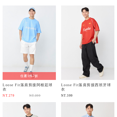
任選1件7折
Loose Fit落肩剪接阿根廷球
Loose Fit落肩剪接西班牙球
衣
衣
NT.
279
NT.
399
NT.
399