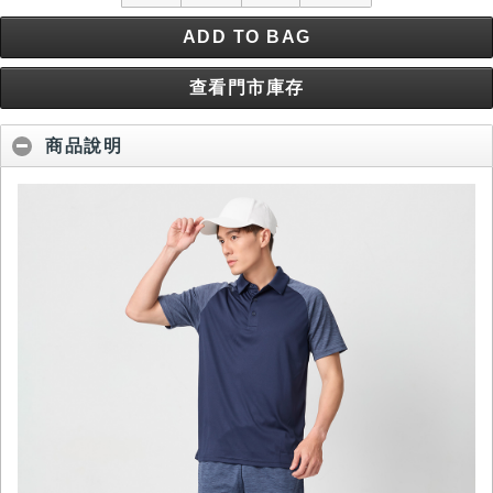
ADD TO BAG
查看門市庫存
商品說明