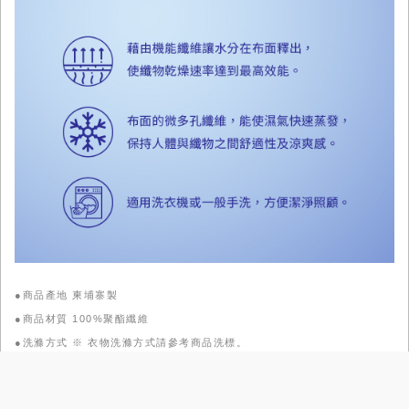
●商品產地 柬埔寨製
●商品材質 100%聚酯纖維
●洗滌方式 ※ 衣物洗滌方式請參考商品洗標。
●尺寸丈量參考：
點擊查看參考表
●
商品尺寸 (單位:cm)