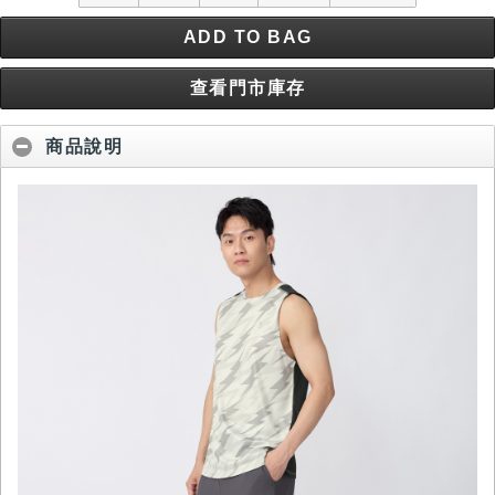
ADD TO BAG
查看門市庫存
商品說明