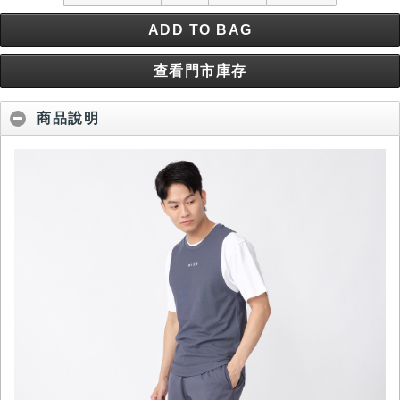
ADD TO BAG
查看門市庫存
商品說明