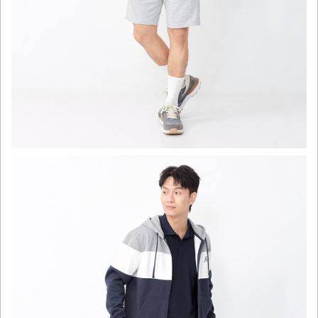
click to expand contents