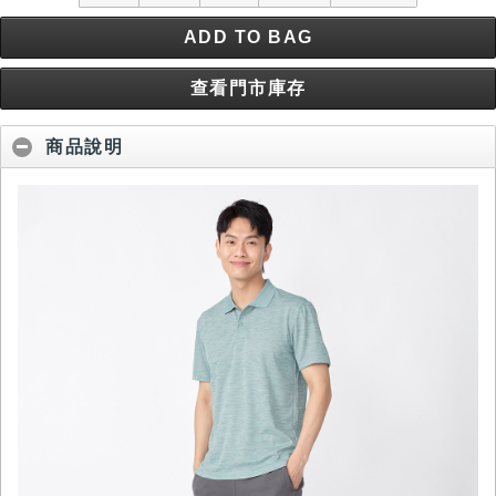
ADD TO BAG
查看門市庫存
商品說明