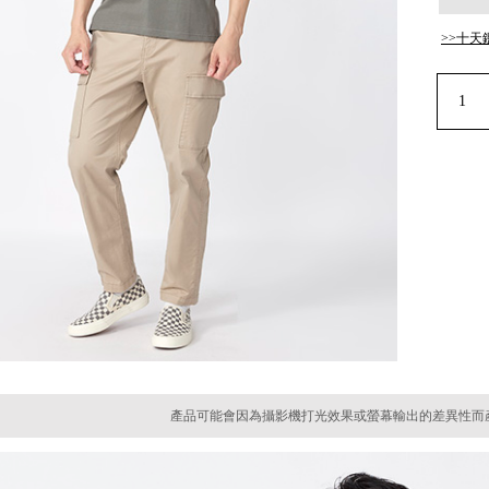
>>十天
產品可能會因為攝影機打光效果或螢幕輸出的差異性而