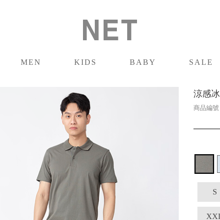
MEN
KIDS
BABY
SALE
男裝
童裝
嬰兒
促銷
涼感冰
商品編
S
XX