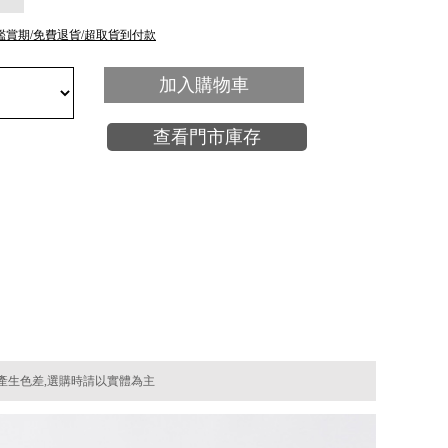
鑑賞期/免費退貨/超取貨到付款
加入購物車
查看門市庫存
產生色差,選購時請以實體為主