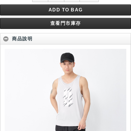
ADD TO BAG
查看門市庫存
商品說明