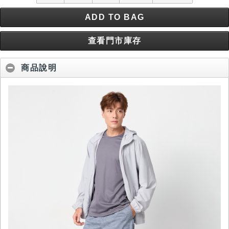
ADD TO BAG
查看門市庫存
商品說明