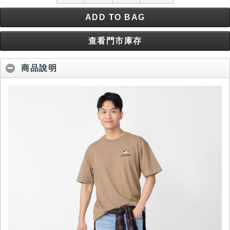
ADD TO BAG
查看門市庫存
商品說明