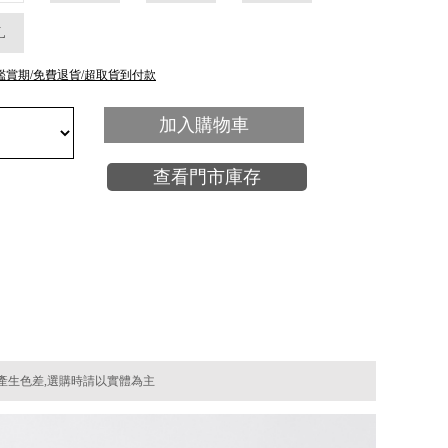
L
鑑賞期/免費退貨/超取貨到付款
加入購物車
查看門市庫存
產生色差,選購時請以實體為主