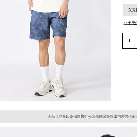
XX
>>十天
產品可能會因為攝影機打光效果或螢幕輸出的差異性而