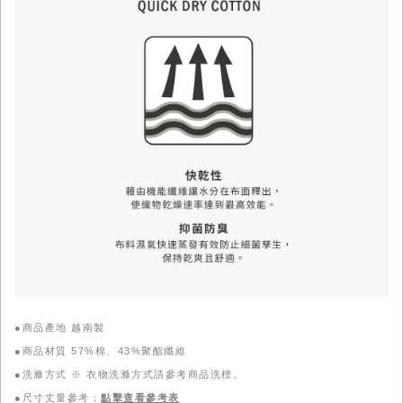
●商品產地 越南製
●商品材質 57%棉、43%聚酯纖維
●洗滌方式 ※ 衣物洗滌方式請參考商品洗標。
●尺寸丈量參考：
點擊查看參考表