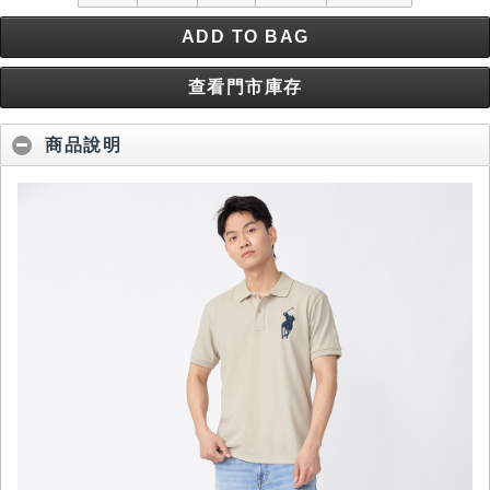
ADD TO BAG
查看門市庫存
商品說明