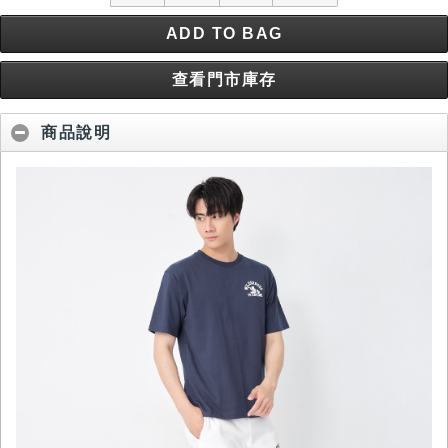
ADD TO BAG
查看門市庫存
商品說明