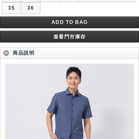
35
36
ADD TO BAG
查看門市庫存
商品說明