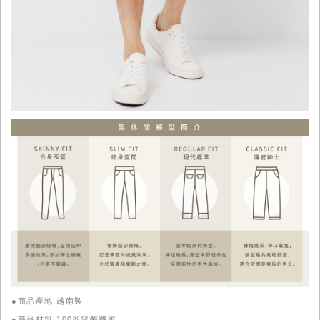
●商品產地 越南製
●商品材質 100%聚酯纖維